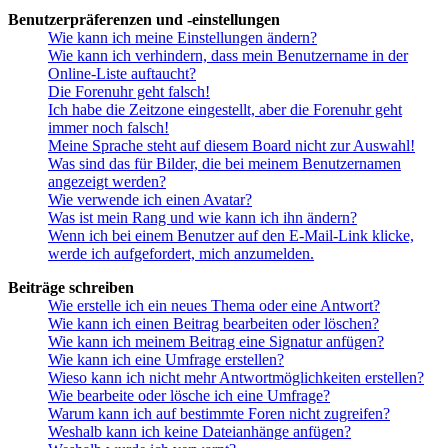
Benutzerpräferenzen und -einstellungen
Wie kann ich meine Einstellungen ändern?
Wie kann ich verhindern, dass mein Benutzername in der
Online-Liste auftaucht?
Die Forenuhr geht falsch!
Ich habe die Zeitzone eingestellt, aber die Forenuhr geht
immer noch falsch!
Meine Sprache steht auf diesem Board nicht zur Auswahl!
Was sind das für Bilder, die bei meinem Benutzernamen
angezeigt werden?
Wie verwende ich einen Avatar?
Was ist mein Rang und wie kann ich ihn ändern?
Wenn ich bei einem Benutzer auf den E-Mail-Link klicke,
werde ich aufgefordert, mich anzumelden.
Beiträge schreiben
Wie erstelle ich ein neues Thema oder eine Antwort?
Wie kann ich einen Beitrag bearbeiten oder löschen?
Wie kann ich meinem Beitrag eine Signatur anfügen?
Wie kann ich eine Umfrage erstellen?
Wieso kann ich nicht mehr Antwortmöglichkeiten erstellen?
Wie bearbeite oder lösche ich eine Umfrage?
Warum kann ich auf bestimmte Foren nicht zugreifen?
Weshalb kann ich keine Dateianhänge anfügen?