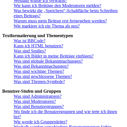
Weshalb wurde ich verwarnt?
Wie kann ich Beiträge den Moderatoren melden?
Was bewirkt die „Speichern“-Schaltfläche beim Schreiben
eines Beitrags?
Warum muss mein Beitrag erst freigegeben werden?
Wie markiere ich ein Thema als neu?
Textformatierung und Thementypen
Was ist BBCode?
Kann ich HTML benutzen?
Was sind Smilies?
Kann ich Bilder in meine Beiträge einfügen?
Was sind globale Bekanntmachungen?
Was sind Bekanntmachungen?
Was sind wichtige Themen?
Was sind geschlossene Themen?
Was sind Themen-Symbole?
Benutzer-Stufen und Gruppen
Was sind Administratoren?
Was sind Moderatoren?
Was sind Benutzergruppen?
Wo finde ich die Benutzergruppen und wie trete ich ihnen
bei?
Wie werde ich Gruppenleiter?
Weshalb werden verschiedene Benutzergruppen farbig