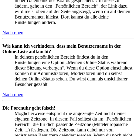
in der Datenbank des Boards gespeichert. Um diese zu
ändern, gehe in den „Persönlichen Bereich“; der Link dazu
wird meist oben auf der Seite angezeigt, wenn du auf deinen
Benutzernamen klickst. Dort kannst du alle deine
Einstellungen ändern.
Nach oben
Wie kann ich verhindern, dass mein Benutzername in der
Online-Liste auftaucht?
In deinem persönlichen Bereich findest du in den
Einstellungen eine Option „Meinen Online-Status während
dieser Sitzung verbergen“. Wenn du diese Option einschaltest,
können nur Administratoren, Moderatoren und du selbst
deinen Online-Status sehen. Du wirst dann als unsichtbarer
Besucher gezählt.
Nach oben
Die Forenuhr geht falsch!
Möglicherweise entspricht die angezeigte Zeit nicht deiner
eigenen Zeitzone. In diesem Fall solltest du im „Persönlichen
Bereich“ die für dich passende Zeitzone (Mitteleuropäische
Zeit, ...) festlegen. Die Zeitzone kann dabei nur von
registrierten Benutzern geändert werden. Wenn du noch nicht