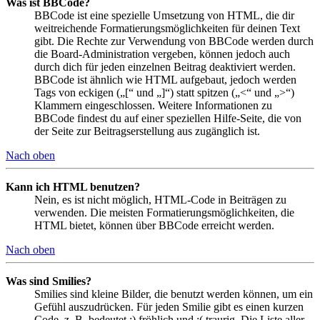
Was ist BBCode?
BBCode ist eine spezielle Umsetzung von HTML, die dir
weitreichende Formatierungsmöglichkeiten für deinen Text
gibt. Die Rechte zur Verwendung von BBCode werden durch
die Board-Administration vergeben, können jedoch auch
durch dich für jeden einzelnen Beitrag deaktiviert werden.
BBCode ist ähnlich wie HTML aufgebaut, jedoch werden
Tags von eckigen („[“ und „]“) statt spitzen („<“ und „>“)
Klammern eingeschlossen. Weitere Informationen zu
BBCode findest du auf einer speziellen Hilfe-Seite, die von
der Seite zur Beitragserstellung aus zugänglich ist.
Nach oben
Kann ich HTML benutzen?
Nein, es ist nicht möglich, HTML-Code in Beiträgen zu
verwenden. Die meisten Formatierungsmöglichkeiten, die
HTML bietet, können über BBCode erreicht werden.
Nach oben
Was sind Smilies?
Smilies sind kleine Bilder, die benutzt werden können, um ein
Gefühl auszudrücken. Für jeden Smilie gibt es einen kurzen
Code, z. B. bedeutet :) fröhlich und :( traurig. Die Liste aller