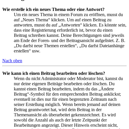
Wie erstelle ich ein neues Thema oder eine Antwort?
Um ein neues Thema in einem Forum zu eröffnen, musst du
auf „Neues Thema“ klicken. Um auf einen Beitrag zu
antworten, musst du auf „Antworten“ klicken. Es könnte sein,
dass eine Registrierung erforderlich ist, bevor du einen
Beitrag schreiben kannst. Deine Berechtigungen sind jeweils
am Ende der Foren- und der Beitragsansicht aufgelistet. Z. B.
„Du darfst neue Themen erstellen“, „Du darfst Dateianhänge
erstellen“ usw.
Nach oben
Wie kann ich einen Beitrag bearbeiten oder löschen?
Wenn du nicht Administrator oder Moderator bist, kannst du
nur deine eigenen Beiträge bearbeiten oder löschen. Du
kannst einen Beitrag bearbeiten, indem du das „Ändere
Beitrag“-Symbol für den entsprechenden Beitrag anklickst;
eventuell ist dies nur für einen begrenzten Zeitraum nach
seiner Erstellung möglich. Wenn bereits jemand auf deinen
Beitrag geantwortet hat, wird dein Beitrag in der
Themenansicht als überarbeitet gekennzeichnet. Es wird
sowohl die Anzahl als auch der letzte Zeitpunkt der
Bearbeitungen angezeigt. Dieser Hinweis erscheint nicht,