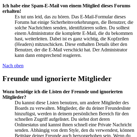
Ich habe eine Spam-E-Mail von einem Mitglied dieses Forums
erhalten!
Es tut uns leid, das zu hören. Das E-Mail-Formular dieses
Forums hat einige Sicherheitsvorkehrungen, die Benutzer, die
solche Nachrichten senden, identifizieren sollen. Du solltest
einem Administrator die komplette E-Mail, die du bekommen
hast, weiterleiten. Dabei ist es ganz wichtig, die Kopfzeilen
(Headers) mitzuschicken. Diese enthalten Details über den
Benutzer, der die E-Mail verschickt hat. Der Administrator
kann dann entsprechend reagieren.
Nach oben
Freunde und ignorierte Mitglieder
Wozu benötige ich die Listen der Freunde und ignorierten
Mitglieder?
Du kannst diese Listen benutzen, um andere Mitglieder des
Boards zu verwalten. Mitglieder, die du deiner Freundesliste
hinzufügst, werden in deinem persönlichen Bereich für den
schnellen Zugriff aufgelistet. Du siehst dort deren
Onlinestatus und kannst ihnen schnell eine Private Nachricht
senden. Abhängig von dem Style, den du verwendest, können
Beiträge deiner Freunde auch hervorgehoben sein. Wenn du