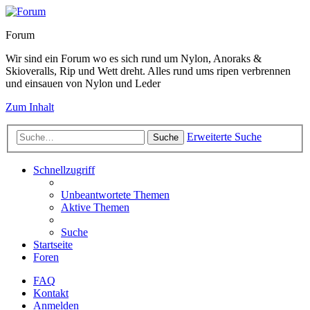
Forum
Wir sind ein Forum wo es sich rund um Nylon, Anoraks &
Skioveralls, Rip und Wett dreht. Alles rund ums ripen verbrennen
und einsauen von Nylon und Leder
Zum Inhalt
Erweiterte Suche
Suche
Schnellzugriff
Unbeantwortete Themen
Aktive Themen
Suche
Startseite
Foren
FAQ
Kontakt
Anmelden