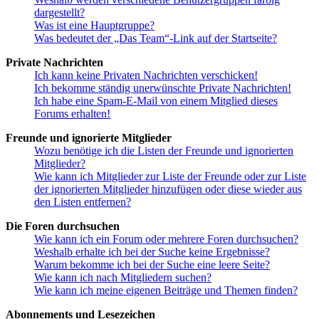
dargestellt?
Was ist eine Hauptgruppe?
Was bedeutet der „Das Team“-Link auf der Startseite?
Private Nachrichten
Ich kann keine Privaten Nachrichten verschicken!
Ich bekomme ständig unerwünschte Private Nachrichten!
Ich habe eine Spam-E-Mail von einem Mitglied dieses
Forums erhalten!
Freunde und ignorierte Mitglieder
Wozu benötige ich die Listen der Freunde und ignorierten
Mitglieder?
Wie kann ich Mitglieder zur Liste der Freunde oder zur Liste
der ignorierten Mitglieder hinzufügen oder diese wieder aus
den Listen entfernen?
Die Foren durchsuchen
Wie kann ich ein Forum oder mehrere Foren durchsuchen?
Weshalb erhalte ich bei der Suche keine Ergebnisse?
Warum bekomme ich bei der Suche eine leere Seite?
Wie kann ich nach Mitgliedern suchen?
Wie kann ich meine eigenen Beiträge und Themen finden?
Abonnements und Lesezeichen