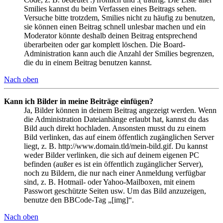
Smilies kannst du beim Verfassen eines Beitrags sehen.
Versuche bitte trotzdem, Smilies nicht zu häufig zu benutzen,
sie können einen Beitrag schnell unlesbar machen und ein
Moderator könnte deshalb deinen Beitrag entsprechend
überarbeiten oder gar komplett löschen. Die Board-
Administration kann auch die Anzahl der Smilies begrenzen,
die du in einem Beitrag benutzen kannst.
Nach oben
Kann ich Bilder in meine Beiträge einfügen?
Ja, Bilder können in deinem Beitrag angezeigt werden. Wenn
die Administration Dateianhänge erlaubt hat, kannst du das
Bild auch direkt hochladen. Ansonsten musst du zu einem
Bild verlinken, das auf einem öffentlich zugänglichen Server
liegt, z. B. http://www.domain.tld/mein-bild.gif. Du kannst
weder Bilder verlinken, die sich auf deinem eigenen PC
befinden (außer es ist ein öffentlich zugänglicher Server),
noch zu Bildern, die nur nach einer Anmeldung verfügbar
sind, z. B. Hotmail- oder Yahoo-Mailboxen, mit einem
Passwort geschützte Seiten usw. Um das Bild anzuzeigen,
benutze den BBCode-Tag „[img]“.
Nach oben