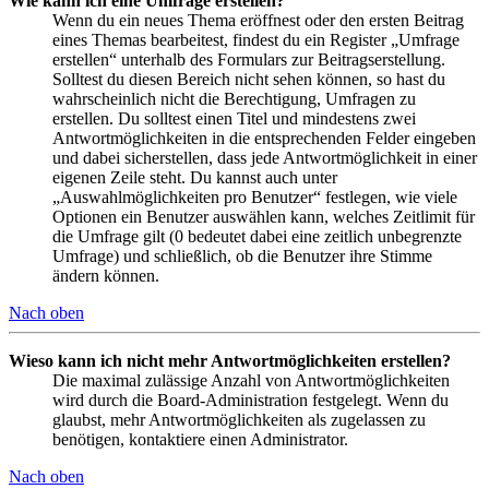
Wie kann ich eine Umfrage erstellen?
Wenn du ein neues Thema eröffnest oder den ersten Beitrag
eines Themas bearbeitest, findest du ein Register „Umfrage
erstellen“ unterhalb des Formulars zur Beitragserstellung.
Solltest du diesen Bereich nicht sehen können, so hast du
wahrscheinlich nicht die Berechtigung, Umfragen zu
erstellen. Du solltest einen Titel und mindestens zwei
Antwortmöglichkeiten in die entsprechenden Felder eingeben
und dabei sicherstellen, dass jede Antwortmöglichkeit in einer
eigenen Zeile steht. Du kannst auch unter
„Auswahlmöglichkeiten pro Benutzer“ festlegen, wie viele
Optionen ein Benutzer auswählen kann, welches Zeitlimit für
die Umfrage gilt (0 bedeutet dabei eine zeitlich unbegrenzte
Umfrage) und schließlich, ob die Benutzer ihre Stimme
ändern können.
Nach oben
Wieso kann ich nicht mehr Antwortmöglichkeiten erstellen?
Die maximal zulässige Anzahl von Antwortmöglichkeiten
wird durch die Board-Administration festgelegt. Wenn du
glaubst, mehr Antwortmöglichkeiten als zugelassen zu
benötigen, kontaktiere einen Administrator.
Nach oben