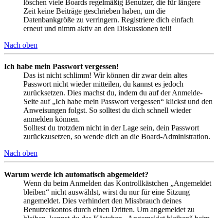
löschen viele Boards regelmäßig Benutzer, die für längere
Zeit keine Beiträge geschrieben haben, um die
Datenbankgröße zu verringern. Registriere dich einfach
erneut und nimm aktiv an den Diskussionen teil!
Nach oben
Ich habe mein Passwort vergessen!
Das ist nicht schlimm! Wir können dir zwar dein altes
Passwort nicht wieder mitteilen, du kannst es jedoch
zurücksetzen. Dies machst du, indem du auf der Anmelde-
Seite auf „Ich habe mein Passwort vergessen“ klickst und den
Anweisungen folgst. So solltest du dich schnell wieder
anmelden können.
Solltest du trotzdem nicht in der Lage sein, dein Passwort
zurückzusetzen, so wende dich an die Board-Administration.
Nach oben
Warum werde ich automatisch abgemeldet?
Wenn du beim Anmelden das Kontrollkästchen „Angemeldet
bleiben“ nicht auswählst, wirst du nur für eine Sitzung
angemeldet. Dies verhindert den Missbrauch deines
Benutzerkontos durch einen Dritten. Um angemeldet zu