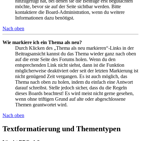
hinzugefügt hat, bei denen sie die Beiträge erst begutachten
möchte, bevor sie auf der Seite sichtbar werden. Bitte
kontaktiere die Board-Administration, wenn du weitere
Informationen dazu benötigst.
Nach oben
Wie markiere ich ein Thema als neu?
Durch Klicken des „Thema als neu markieren“-Links in der
Beitragsansicht kannst du das Thema wieder ganz nach oben
auf die erste Seite des Forums holen. Wenn du den
entsprechenden Link nicht siehst, dann ist die Funktion
möglicherweise deaktiviert oder seit der letzten Markierung ist
nicht genügend Zeit vergangen. Es ist auch möglich, das
Thema nach oben zu holen, indem du einfach eine Antwort
darauf schreibst. Stelle jedoch sicher, dass du die Regeln
dieses Boards beachtest! Es wird meist nicht gerne gesehen,
wenn ohne triftigen Grund auf alte oder abgeschlossene
Themen geantwortet wird.
Nach oben
Textformatierung und Thementypen