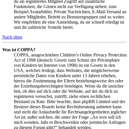
du als registriertes Mitglied Zugriff auf zusätzliche
Funktionen, die Gästen nicht zur Verfügung stehen: zum
Beispiel Avatarbilder, Private Nachrichten, E-Mail-Versand an
andere Mitglieder, Beitritt zu Benutzergruppen und so weiter.
Wir empfehlen dir eine Anmeldung, da sie schnell erledigt ist
und dir zahlreiche Vorteile bietet.
Nach oben
Was ist COPPA?
COPPA, ausgeschrieben Children’s Online Privacy Protection
Act of 1998 (deutsch: Gesetz zum Schutz der Privatsphäre
von Kindern im Internet von 1998) ist ein Gesetz in den
USA, welches festlegt, dass Websites, die möglicherweise
persönliche Daten von Kindern unter 13 Jahren erheben,
hierzu die Zustimmung der Eltern beziehungsweise des oder
der Erziehungsberechtigten benötigen. Wenn du dir unsicher
bist, ob dies auf dich oder die Website, auf der du dich zu
registrieren versuchst, zutrifft, ziehe einen rechtlichen
Beistand zu Rate. Bitte beachte, dass phpBB Limited und der
Besitzer dieses Boards keine Rechtsberatung anbieten kann
und nicht die Anlaufstelle für Rechtsangelegenheiten jeglicher
Art ist; außer solchen, die unter der Frage „An wen soll ich
mich wenden, falls es Beschwerden oder juristische Anfragen
zu diesem Forum gibt?“ behandelt werden.