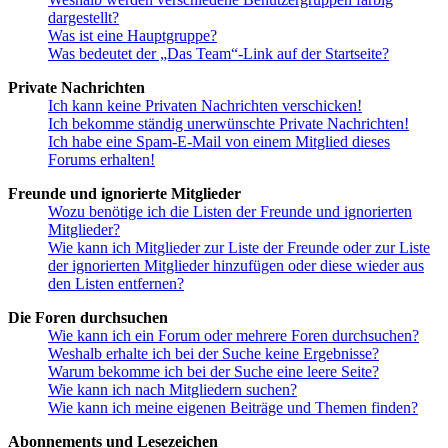
dargestellt?
Was ist eine Hauptgruppe?
Was bedeutet der „Das Team“-Link auf der Startseite?
Private Nachrichten
Ich kann keine Privaten Nachrichten verschicken!
Ich bekomme ständig unerwünschte Private Nachrichten!
Ich habe eine Spam-E-Mail von einem Mitglied dieses
Forums erhalten!
Freunde und ignorierte Mitglieder
Wozu benötige ich die Listen der Freunde und ignorierten
Mitglieder?
Wie kann ich Mitglieder zur Liste der Freunde oder zur Liste
der ignorierten Mitglieder hinzufügen oder diese wieder aus
den Listen entfernen?
Die Foren durchsuchen
Wie kann ich ein Forum oder mehrere Foren durchsuchen?
Weshalb erhalte ich bei der Suche keine Ergebnisse?
Warum bekomme ich bei der Suche eine leere Seite?
Wie kann ich nach Mitgliedern suchen?
Wie kann ich meine eigenen Beiträge und Themen finden?
Abonnements und Lesezeichen