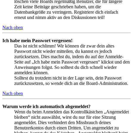
löschen viele Boards regelmäßig Benutzer, die für längere
Zeit keine Beiträge geschrieben haben, um die
Datenbankgröße zu verringern. Registriere dich einfach
erneut und nimm aktiv an den Diskussionen teil!
Nach oben
Ich habe mein Passwort vergessen!
Das ist nicht schlimm! Wir können dir zwar dein altes
Passwort nicht wieder mitteilen, du kannst es jedoch
zurücksetzen. Dies machst du, indem du auf der Anmelde-
Seite auf „Ich habe mein Passwort vergessen“ klickst und den
Anweisungen folgst. So solltest du dich schnell wieder
anmelden können.
Solltest du trotzdem nicht in der Lage sein, dein Passwort
zurückzusetzen, so wende dich an die Board-Administration.
Nach oben
Warum werde ich automatisch abgemeldet?
Wenn du beim Anmelden das Kontrollkästchen „Angemeldet
bleiben“ nicht auswählst, wirst du nur für eine Sitzung
angemeldet. Dies verhindert den Missbrauch deines
Benutzerkontos durch einen Dritten. Um angemeldet zu