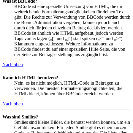
Was ist BBCode?
BBCode ist eine spezielle Umsetzung von HTML, die dir
weitreichende Formatierungsmöglichkeiten für deinen Text
gibt. Die Rechte zur Verwendung von BBCode werden durch
die Board-Administration vergeben, können jedoch auch
durch dich für jeden einzelnen Beitrag deaktiviert werden.
BBCode ist ähnlich wie HTML aufgebaut, jedoch werden
Tags von eckigen („[“ und „]“) statt spitzen („<“ und „>“)
Klammern eingeschlossen. Weitere Informationen zu
BBCode findest du auf einer speziellen Hilfe-Seite, die von
der Seite zur Beitragserstellung aus zugänglich ist.
Nach oben
Kann ich HTML benutzen?
Nein, es ist nicht möglich, HTML-Code in Beiträgen zu
verwenden. Die meisten Formatierungsmöglichkeiten, die
HTML bietet, können über BBCode erreicht werden.
Nach oben
Was sind Smilies?
Smilies sind kleine Bilder, die benutzt werden können, um ein
Gefühl auszudrücken. Für jeden Smilie gibt es einen kurzen
Code, z. B. bedeutet :) fröhlich und :( traurig. Die Liste aller