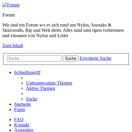
Forum
Wir sind ein Forum wo es sich rund um Nylon, Anoraks &
Skioveralls, Rip und Wett dreht. Alles rund ums ripen verbrennen
und einsauen von Nylon und Leder
Zum Inhalt
Erweiterte Suche
Suche
Schnellzugriff
Unbeantwortete Themen
Aktive Themen
Suche
Startseite
Foren
FAQ
Kontakt
Anmelden