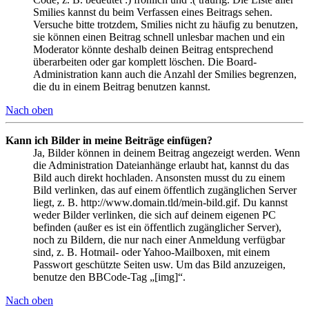
Smilies kannst du beim Verfassen eines Beitrags sehen.
Versuche bitte trotzdem, Smilies nicht zu häufig zu benutzen,
sie können einen Beitrag schnell unlesbar machen und ein
Moderator könnte deshalb deinen Beitrag entsprechend
überarbeiten oder gar komplett löschen. Die Board-
Administration kann auch die Anzahl der Smilies begrenzen,
die du in einem Beitrag benutzen kannst.
Nach oben
Kann ich Bilder in meine Beiträge einfügen?
Ja, Bilder können in deinem Beitrag angezeigt werden. Wenn
die Administration Dateianhänge erlaubt hat, kannst du das
Bild auch direkt hochladen. Ansonsten musst du zu einem
Bild verlinken, das auf einem öffentlich zugänglichen Server
liegt, z. B. http://www.domain.tld/mein-bild.gif. Du kannst
weder Bilder verlinken, die sich auf deinem eigenen PC
befinden (außer es ist ein öffentlich zugänglicher Server),
noch zu Bildern, die nur nach einer Anmeldung verfügbar
sind, z. B. Hotmail- oder Yahoo-Mailboxen, mit einem
Passwort geschützte Seiten usw. Um das Bild anzuzeigen,
benutze den BBCode-Tag „[img]“.
Nach oben