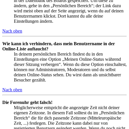
in der Datenbank des Boards gespeichert. Um diese zu
ändern, gehe in den „Persönlichen Bereich“; der Link dazu
wird meist oben auf der Seite angezeigt, wenn du auf deinen
Benutzernamen klickst. Dort kannst du alle deine
Einstellungen ändern.
Nach oben
Wie kann ich verhindern, dass mein Benutzername in der
Online-Liste auftaucht?
In deinem persönlichen Bereich findest du in den
Einstellungen eine Option „Meinen Online-Status während
dieser Sitzung verbergen“. Wenn du diese Option einschaltest,
können nur Administratoren, Moderatoren und du selbst
deinen Online-Status sehen. Du wirst dann als unsichtbarer
Besucher gezählt.
Nach oben
Die Forenuhr geht falsch!
Möglicherweise entspricht die angezeigte Zeit nicht deiner
eigenen Zeitzone. In diesem Fall solltest du im „Persönlichen
Bereich“ die für dich passende Zeitzone (Mitteleuropäische
Zeit, ...) festlegen. Die Zeitzone kann dabei nur von
registrierten Benutzern geändert werden. Wenn du noch nicht