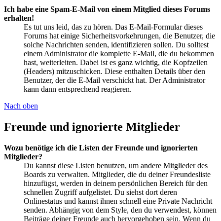
Ich habe eine Spam-E-Mail von einem Mitglied dieses Forums
erhalten!
Es tut uns leid, das zu hören. Das E-Mail-Formular dieses
Forums hat einige Sicherheitsvorkehrungen, die Benutzer, die
solche Nachrichten senden, identifizieren sollen. Du solltest
einem Administrator die komplette E-Mail, die du bekommen
hast, weiterleiten. Dabei ist es ganz wichtig, die Kopfzeilen
(Headers) mitzuschicken. Diese enthalten Details über den
Benutzer, der die E-Mail verschickt hat. Der Administrator
kann dann entsprechend reagieren.
Nach oben
Freunde und ignorierte Mitglieder
Wozu benötige ich die Listen der Freunde und ignorierten
Mitglieder?
Du kannst diese Listen benutzen, um andere Mitglieder des
Boards zu verwalten. Mitglieder, die du deiner Freundesliste
hinzufügst, werden in deinem persönlichen Bereich für den
schnellen Zugriff aufgelistet. Du siehst dort deren
Onlinestatus und kannst ihnen schnell eine Private Nachricht
senden. Abhängig von dem Style, den du verwendest, können
Beiträge deiner Freunde auch hervorgehoben sein. Wenn du