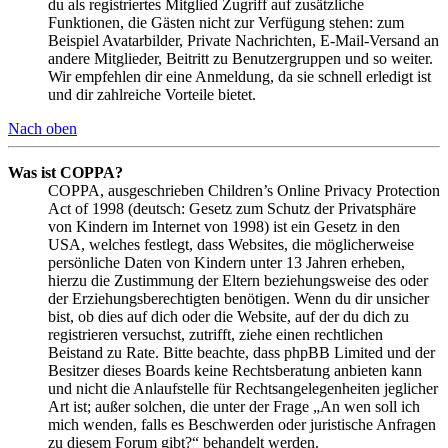
du als registriertes Mitglied Zugriff auf zusätzliche
Funktionen, die Gästen nicht zur Verfügung stehen: zum
Beispiel Avatarbilder, Private Nachrichten, E-Mail-Versand an
andere Mitglieder, Beitritt zu Benutzergruppen und so weiter.
Wir empfehlen dir eine Anmeldung, da sie schnell erledigt ist
und dir zahlreiche Vorteile bietet.
Nach oben
Was ist COPPA?
COPPA, ausgeschrieben Children’s Online Privacy Protection
Act of 1998 (deutsch: Gesetz zum Schutz der Privatsphäre
von Kindern im Internet von 1998) ist ein Gesetz in den
USA, welches festlegt, dass Websites, die möglicherweise
persönliche Daten von Kindern unter 13 Jahren erheben,
hierzu die Zustimmung der Eltern beziehungsweise des oder
der Erziehungsberechtigten benötigen. Wenn du dir unsicher
bist, ob dies auf dich oder die Website, auf der du dich zu
registrieren versuchst, zutrifft, ziehe einen rechtlichen
Beistand zu Rate. Bitte beachte, dass phpBB Limited und der
Besitzer dieses Boards keine Rechtsberatung anbieten kann
und nicht die Anlaufstelle für Rechtsangelegenheiten jeglicher
Art ist; außer solchen, die unter der Frage „An wen soll ich
mich wenden, falls es Beschwerden oder juristische Anfragen
zu diesem Forum gibt?“ behandelt werden.