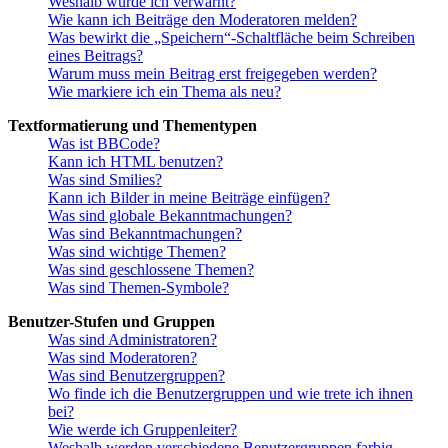
Weshalb wurde ich verwarnt?
Wie kann ich Beiträge den Moderatoren melden?
Was bewirkt die „Speichern“-Schaltfläche beim Schreiben
eines Beitrags?
Warum muss mein Beitrag erst freigegeben werden?
Wie markiere ich ein Thema als neu?
Textformatierung und Thementypen
Was ist BBCode?
Kann ich HTML benutzen?
Was sind Smilies?
Kann ich Bilder in meine Beiträge einfügen?
Was sind globale Bekanntmachungen?
Was sind Bekanntmachungen?
Was sind wichtige Themen?
Was sind geschlossene Themen?
Was sind Themen-Symbole?
Benutzer-Stufen und Gruppen
Was sind Administratoren?
Was sind Moderatoren?
Was sind Benutzergruppen?
Wo finde ich die Benutzergruppen und wie trete ich ihnen
bei?
Wie werde ich Gruppenleiter?
Weshalb werden verschiedene Benutzergruppen farbig