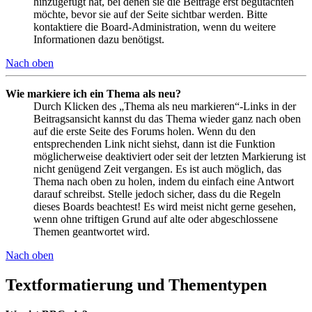
hinzugefügt hat, bei denen sie die Beiträge erst begutachten
möchte, bevor sie auf der Seite sichtbar werden. Bitte
kontaktiere die Board-Administration, wenn du weitere
Informationen dazu benötigst.
Nach oben
Wie markiere ich ein Thema als neu?
Durch Klicken des „Thema als neu markieren“-Links in der
Beitragsansicht kannst du das Thema wieder ganz nach oben
auf die erste Seite des Forums holen. Wenn du den
entsprechenden Link nicht siehst, dann ist die Funktion
möglicherweise deaktiviert oder seit der letzten Markierung ist
nicht genügend Zeit vergangen. Es ist auch möglich, das
Thema nach oben zu holen, indem du einfach eine Antwort
darauf schreibst. Stelle jedoch sicher, dass du die Regeln
dieses Boards beachtest! Es wird meist nicht gerne gesehen,
wenn ohne triftigen Grund auf alte oder abgeschlossene
Themen geantwortet wird.
Nach oben
Textformatierung und Thementypen