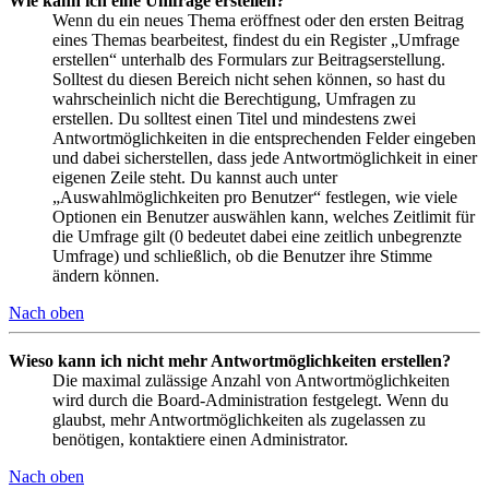
Wie kann ich eine Umfrage erstellen?
Wenn du ein neues Thema eröffnest oder den ersten Beitrag
eines Themas bearbeitest, findest du ein Register „Umfrage
erstellen“ unterhalb des Formulars zur Beitragserstellung.
Solltest du diesen Bereich nicht sehen können, so hast du
wahrscheinlich nicht die Berechtigung, Umfragen zu
erstellen. Du solltest einen Titel und mindestens zwei
Antwortmöglichkeiten in die entsprechenden Felder eingeben
und dabei sicherstellen, dass jede Antwortmöglichkeit in einer
eigenen Zeile steht. Du kannst auch unter
„Auswahlmöglichkeiten pro Benutzer“ festlegen, wie viele
Optionen ein Benutzer auswählen kann, welches Zeitlimit für
die Umfrage gilt (0 bedeutet dabei eine zeitlich unbegrenzte
Umfrage) und schließlich, ob die Benutzer ihre Stimme
ändern können.
Nach oben
Wieso kann ich nicht mehr Antwortmöglichkeiten erstellen?
Die maximal zulässige Anzahl von Antwortmöglichkeiten
wird durch die Board-Administration festgelegt. Wenn du
glaubst, mehr Antwortmöglichkeiten als zugelassen zu
benötigen, kontaktiere einen Administrator.
Nach oben