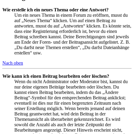
Wie erstelle ich ein neues Thema oder eine Antwort?
Um ein neues Thema in einem Forum zu eröffnen, musst du
auf „Neues Thema“ klicken. Um auf einen Beitrag zu
antworten, musst du auf „Antworten“ klicken. Es könnte sein,
dass eine Registrierung erforderlich ist, bevor du einen
Beitrag schreiben kannst. Deine Berechtigungen sind jeweils
am Ende der Foren- und der Beitragsansicht aufgelistet. Z. B.
„Du darfst neue Themen erstellen“, „Du darfst Dateianhänge
erstellen“ usw.
Nach oben
Wie kann ich einen Beitrag bearbeiten oder löschen?
Wenn du nicht Administrator oder Moderator bist, kannst du
nur deine eigenen Beiträge bearbeiten oder löschen. Du
kannst einen Beitrag bearbeiten, indem du das „Ändere
Beitrag“-Symbol für den entsprechenden Beitrag anklickst;
eventuell ist dies nur für einen begrenzten Zeitraum nach
seiner Erstellung möglich. Wenn bereits jemand auf deinen
Beitrag geantwortet hat, wird dein Beitrag in der
Themenansicht als überarbeitet gekennzeichnet. Es wird
sowohl die Anzahl als auch der letzte Zeitpunkt der
Bearbeitungen angezeigt. Dieser Hinweis erscheint nicht,