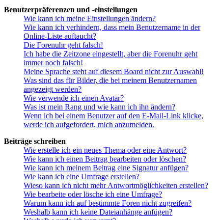
Benutzerpräferenzen und -einstellungen
Wie kann ich meine Einstellungen ändern?
Wie kann ich verhindern, dass mein Benutzername in der
Online-Liste auftaucht?
Die Forenuhr geht falsch!
Ich habe die Zeitzone eingestellt, aber die Forenuhr geht
immer noch falsch!
Meine Sprache steht auf diesem Board nicht zur Auswahl!
Was sind das für Bilder, die bei meinem Benutzernamen
angezeigt werden?
Wie verwende ich einen Avatar?
Was ist mein Rang und wie kann ich ihn ändern?
Wenn ich bei einem Benutzer auf den E-Mail-Link klicke,
werde ich aufgefordert, mich anzumelden.
Beiträge schreiben
Wie erstelle ich ein neues Thema oder eine Antwort?
Wie kann ich einen Beitrag bearbeiten oder löschen?
Wie kann ich meinem Beitrag eine Signatur anfügen?
Wie kann ich eine Umfrage erstellen?
Wieso kann ich nicht mehr Antwortmöglichkeiten erstellen?
Wie bearbeite oder lösche ich eine Umfrage?
Warum kann ich auf bestimmte Foren nicht zugreifen?
Weshalb kann ich keine Dateianhänge anfügen?