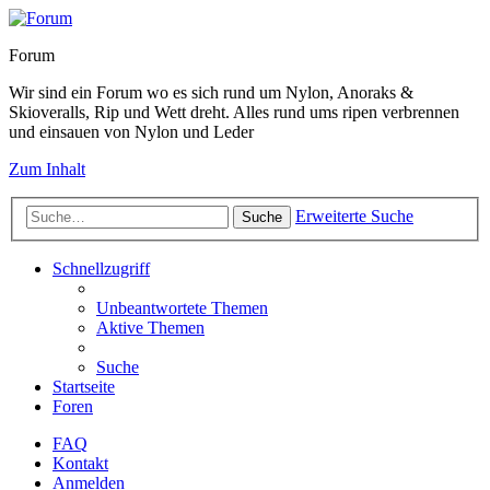
Forum
Wir sind ein Forum wo es sich rund um Nylon, Anoraks &
Skioveralls, Rip und Wett dreht. Alles rund ums ripen verbrennen
und einsauen von Nylon und Leder
Zum Inhalt
Erweiterte Suche
Suche
Schnellzugriff
Unbeantwortete Themen
Aktive Themen
Suche
Startseite
Foren
FAQ
Kontakt
Anmelden