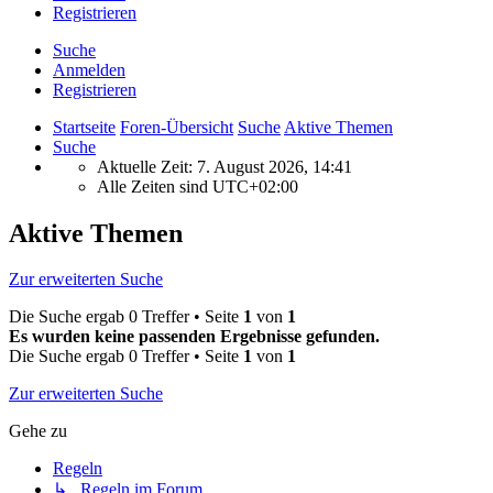
Registrieren
Suche
Anmelden
Registrieren
Startseite
Foren-Übersicht
Suche
Aktive Themen
Suche
Aktuelle Zeit: 7. August 2026, 14:41
Alle Zeiten sind
UTC+02:00
Aktive Themen
Zur erweiterten Suche
Die Suche ergab 0 Treffer • Seite
1
von
1
Es wurden keine passenden Ergebnisse gefunden.
Die Suche ergab 0 Treffer • Seite
1
von
1
Zur erweiterten Suche
Gehe zu
Regeln
↳ Regeln im Forum