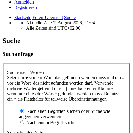
Anmelden
Registrieren
Startseite
Foren-Übersicht
Suche
Aktuelle Zeit: 7. August 2026, 21:04
Alle Zeiten sind
UTC+02:00
Suche
Suchanfrage
Suche nach Wörtern:
Setze ein
+
vor ein Wort, das gefunden werden muss und ein
-
vor ein Wort, das nicht gefunden werden darf. Verwende
mehrere Wörter getrennt durch
|
innerhalb einer Klammer,
wenn nur eines der Wörter gefunden werden muss. Benutze
ein * als Platzhalter für teilweise Übereinstimmungen.
Nach allen Begriffen suchen oder Suche wie
angegeben verwenden
Nach einem Begriff suchen
Zu suchender Autor: