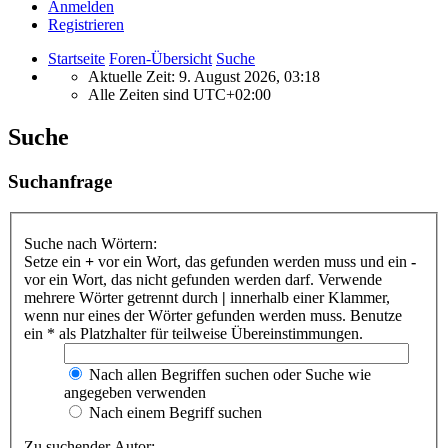
Anmelden
Registrieren
Startseite
Foren-Übersicht
Suche
Aktuelle Zeit: 9. August 2026, 03:18
Alle Zeiten sind
UTC+02:00
Suche
Suchanfrage
Suche nach Wörtern:
Setze ein
+
vor ein Wort, das gefunden werden muss und ein
-
vor ein Wort, das nicht gefunden werden darf. Verwende
mehrere Wörter getrennt durch
|
innerhalb einer Klammer,
wenn nur eines der Wörter gefunden werden muss. Benutze
ein * als Platzhalter für teilweise Übereinstimmungen.
Nach allen Begriffen suchen oder Suche wie
angegeben verwenden
Nach einem Begriff suchen
Zu suchender Autor: