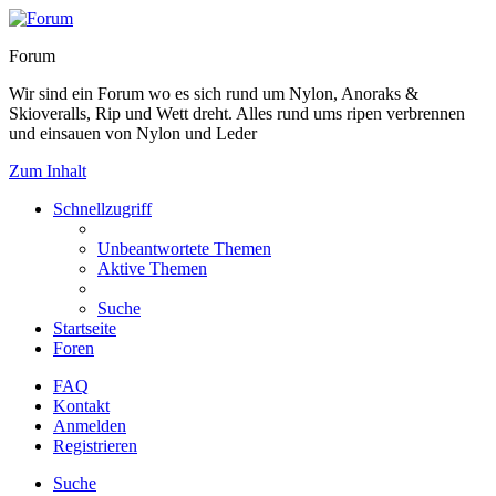
Forum
Wir sind ein Forum wo es sich rund um Nylon, Anoraks &
Skioveralls, Rip und Wett dreht. Alles rund ums ripen verbrennen
und einsauen von Nylon und Leder
Zum Inhalt
Schnellzugriff
Unbeantwortete Themen
Aktive Themen
Suche
Startseite
Foren
FAQ
Kontakt
Anmelden
Registrieren
Suche