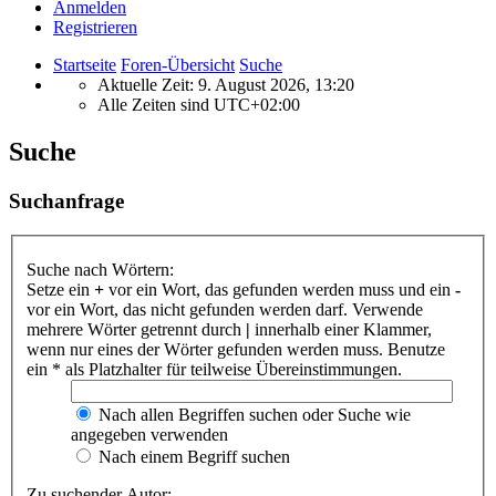
Anmelden
Registrieren
Startseite
Foren-Übersicht
Suche
Aktuelle Zeit: 9. August 2026, 13:20
Alle Zeiten sind
UTC+02:00
Suche
Suchanfrage
Suche nach Wörtern:
Setze ein
+
vor ein Wort, das gefunden werden muss und ein
-
vor ein Wort, das nicht gefunden werden darf. Verwende
mehrere Wörter getrennt durch
|
innerhalb einer Klammer,
wenn nur eines der Wörter gefunden werden muss. Benutze
ein * als Platzhalter für teilweise Übereinstimmungen.
Nach allen Begriffen suchen oder Suche wie
angegeben verwenden
Nach einem Begriff suchen
Zu suchender Autor: