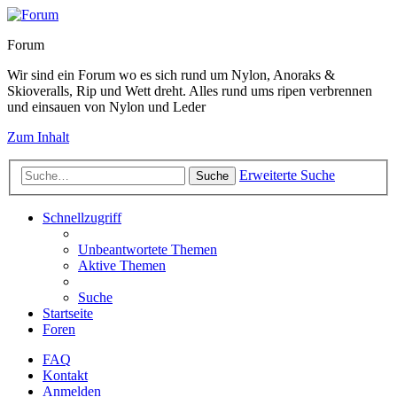
Forum
Wir sind ein Forum wo es sich rund um Nylon, Anoraks &
Skioveralls, Rip und Wett dreht. Alles rund ums ripen verbrennen
und einsauen von Nylon und Leder
Zum Inhalt
Erweiterte Suche
Suche
Schnellzugriff
Unbeantwortete Themen
Aktive Themen
Suche
Startseite
Foren
FAQ
Kontakt
Anmelden