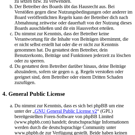
zu setzen bzw. zu verwenden.
Der Betreiber des Boards übt das Hausrecht aus. Bei
Verstößen gegen diese Nutzungsbedingungen oder anderer im
Board veröffentlichten Regeln kann der Betreiber dich nach
Abmahnung zeitweise oder dauerhaft von der Nutzung dieses
Boards ausschließen und dir ein Hausverbot erteilen.
Du nimmst zur Kenntnis, dass der Betreiber keine
Verantwortung für die Inhalte von Beiträgen übernimmt, die
er nicht selbst erstellt hat oder die er nicht zur Kenntnis
genommen hat. Du gestattest dem Betreiber, dein
Benutzerkonto, Beiträge und Funktionen jederzeit zu löschen
oder zu sperren.
Du gestattest dem Betreiber darüber hinaus, deine Beiträge
abzuändern, sofern sie gegen o. g. Regeln verstoßen oder
geeignet sind, dem Betreiber oder einem Dritten Schaden
zuzufügen.
4. General Public License
Du nimmst zur Kenntnis, dass es sich bei phpBB um eine
unter der „
GNU General Public License v2
“ (GPL)
bereitgestellten Foren-Software von phpBB Limited
(www.phpbb.com) handelt; deutschsprachige Informationen
werden durch die deutschsprachige Community unter
www.phpbb.de zur Verfügung gestellt. Beide haben keinen