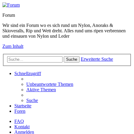
Forum
Wir sind ein Forum wo es sich rund um Nylon, Anoraks &
Skioveralls, Rip und Wett dreht. Alles rund ums ripen verbrennen
und einsauen von Nylon und Leder
Zum Inhalt
Erweiterte Suche
Suche
Schnellzugriff
Unbeantwortete Themen
Aktive Themen
Suche
Startseite
Foren
FAQ
Kontakt
Anmelden