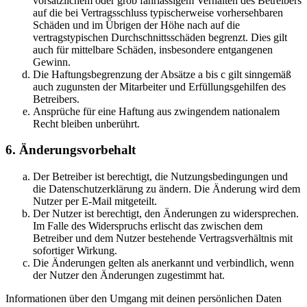
vorsätzlichem oder grob fahrlässigem Verhalten des Betreibers
auf die bei Vertragsschluss typischerweise vorhersehbaren
Schäden und im Übrigen der Höhe nach auf die
vertragstypischen Durchschnittsschäden begrenzt. Dies gilt
auch für mittelbare Schäden, insbesondere entgangenen
Gewinn.
Die Haftungsbegrenzung der Absätze a bis c gilt sinngemäß
auch zugunsten der Mitarbeiter und Erfüllungsgehilfen des
Betreibers.
Ansprüche für eine Haftung aus zwingendem nationalem
Recht bleiben unberührt.
6. Änderungsvorbehalt
Der Betreiber ist berechtigt, die Nutzungsbedingungen und
die Datenschutzerklärung zu ändern. Die Änderung wird dem
Nutzer per E-Mail mitgeteilt.
Der Nutzer ist berechtigt, den Änderungen zu widersprechen.
Im Falle des Widerspruchs erlischt das zwischen dem
Betreiber und dem Nutzer bestehende Vertragsverhältnis mit
sofortiger Wirkung.
Die Änderungen gelten als anerkannt und verbindlich, wenn
der Nutzer den Änderungen zugestimmt hat.
Informationen über den Umgang mit deinen persönlichen Daten