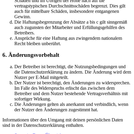
Schäden und im Übrigen der Höhe nach auf die
vertragstypischen Durchschnittsschäden begrenzt. Dies gilt
auch für mittelbare Schäden, insbesondere entgangenen
Gewinn.
Die Haftungsbegrenzung der Absätze a bis c gilt sinngemäß
auch zugunsten der Mitarbeiter und Erfüllungsgehilfen des
Betreibers.
Ansprüche für eine Haftung aus zwingendem nationalem
Recht bleiben unberührt.
6. Änderungsvorbehalt
Der Betreiber ist berechtigt, die Nutzungsbedingungen und
die Datenschutzerklärung zu ändern. Die Änderung wird dem
Nutzer per E-Mail mitgeteilt.
Der Nutzer ist berechtigt, den Änderungen zu widersprechen.
Im Falle des Widerspruchs erlischt das zwischen dem
Betreiber und dem Nutzer bestehende Vertragsverhältnis mit
sofortiger Wirkung.
Die Änderungen gelten als anerkannt und verbindlich, wenn
der Nutzer den Änderungen zugestimmt hat.
Informationen über den Umgang mit deinen persönlichen Daten
sind in der Datenschutzerklärung enthalten.