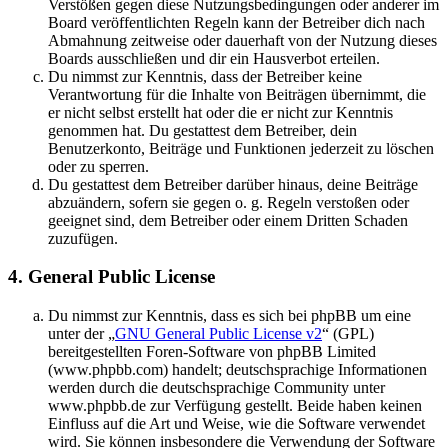
Verstößen gegen diese Nutzungsbedingungen oder anderer im
Board veröffentlichten Regeln kann der Betreiber dich nach
Abmahnung zeitweise oder dauerhaft von der Nutzung dieses
Boards ausschließen und dir ein Hausverbot erteilen.
Du nimmst zur Kenntnis, dass der Betreiber keine
Verantwortung für die Inhalte von Beiträgen übernimmt, die
er nicht selbst erstellt hat oder die er nicht zur Kenntnis
genommen hat. Du gestattest dem Betreiber, dein
Benutzerkonto, Beiträge und Funktionen jederzeit zu löschen
oder zu sperren.
Du gestattest dem Betreiber darüber hinaus, deine Beiträge
abzuändern, sofern sie gegen o. g. Regeln verstoßen oder
geeignet sind, dem Betreiber oder einem Dritten Schaden
zuzufügen.
4. General Public License
Du nimmst zur Kenntnis, dass es sich bei phpBB um eine
unter der „
GNU General Public License v2
“ (GPL)
bereitgestellten Foren-Software von phpBB Limited
(www.phpbb.com) handelt; deutschsprachige Informationen
werden durch die deutschsprachige Community unter
www.phpbb.de zur Verfügung gestellt. Beide haben keinen
Einfluss auf die Art und Weise, wie die Software verwendet
wird. Sie können insbesondere die Verwendung der Software