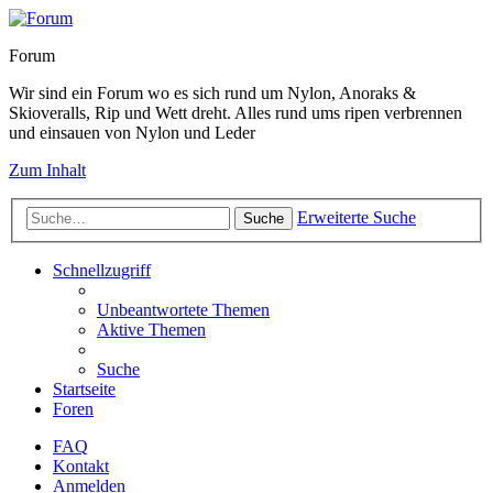
Forum
Wir sind ein Forum wo es sich rund um Nylon, Anoraks &
Skioveralls, Rip und Wett dreht. Alles rund ums ripen verbrennen
und einsauen von Nylon und Leder
Zum Inhalt
Erweiterte Suche
Suche
Schnellzugriff
Unbeantwortete Themen
Aktive Themen
Suche
Startseite
Foren
FAQ
Kontakt
Anmelden